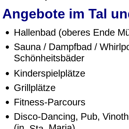
Angebote im Tal u
Hallenbad (oberes Ende
Mü
Sauna / Dampfbad / Whirlpo
Schönheitsbäder
Kinderspielplätze
Grillplätze
Fitness-Parcours
Disco-Dancing, Pub, Vinoth
(in.
. Maria)
Sta