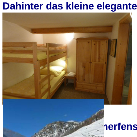
Dahinter das kleine elegan
Blick vom Schlafzimmerfens