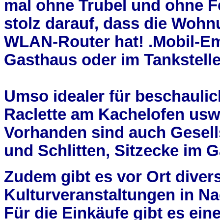
mal ohne Trubel und ohne F
stolz darauf, dass die Woh
WLAN-Router hat! .Mobil-E
Gasthaus oder im Tankstell
Umso idealer für beschaulic
Raclette am Kachelofen usw.
Vorhanden sind auch Gesells
und Schlitten, Sitzecke im G
Zudem gibt es vor Ort diver
Kulturveranstaltungen in Na
Für die Einkäufe gibt es ein