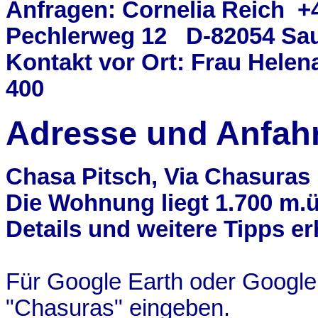
Anfragen: Cornelia Reich +
Pechlerweg
12 D-82054 Sau
Kontakt vor Ort: Frau Hele
400
Adresse und Anfahr
Chasa
Pitsch
,
Via Chasuras 
Die Wohnung liegt 1.700
m.ü
Details und weitere Tipps e
Für Google Earth oder Googl
"
Chasuras
" eingeben.