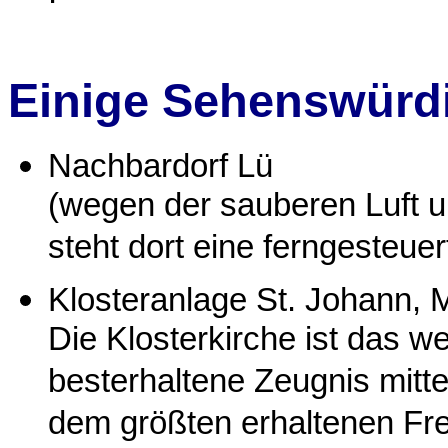
Einige Sehenswürdi
Nachbardorf Lü
(wegen der sauberen Luft 
steht dort eine ferngesteue
Klosteranlage St. Johann,
M
Die Klosterkirche ist das w
besterhaltene Zeugnis mittel
dem größten erhaltenen Fr