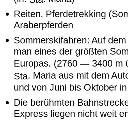
Reiten, Pferdetrekking (Som
Araberpferden
Sommerskifahren: Auf de
man eines der größten Som
Europas. (2760 — 3400 m ü.
. Maria aus mit dem Auto
Sta
und von Juni bis Oktober in
Die berühmten Bahnstreck
Express liegen nicht weit en
.