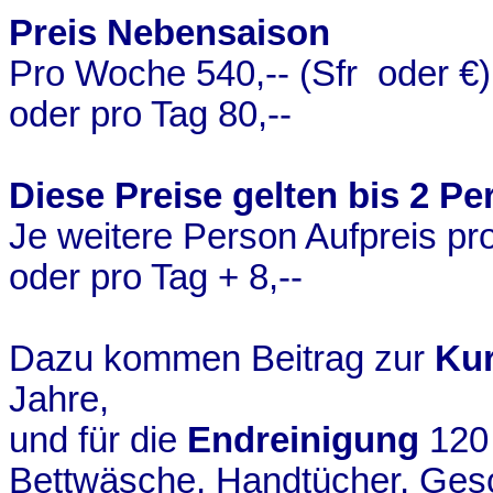
Preis Nebensaison
Pro Woche 540,-- (Sfr oder €)
oder pro Tag 80,--
Diese Preise gelten bis 2 Pe
Je weitere Person Aufpreis 
oder pro Tag + 8,--
Dazu kommen Beitrag zur
Kur
Jahre,
und für die
Endreinigung
120
Bettwäsche, Handtücher, Gesc