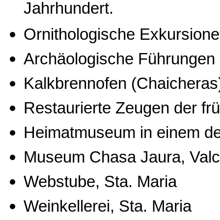
Jahrhundert.
Ornithologische Exkursione
Archäologische Führungen
Kalkbrennofen (
Chaicheras
Restaurierte Zeugen der fr
Heimatmuseum in einem de
Museum
Chasa
Jaura
,
Val
Webstube
,
Sta
. Maria
Weinkellerei,
Sta
. Maria