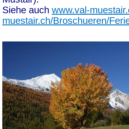
Siehe auch
www.val-muestair.
muestair.ch/Broschueren/Feri