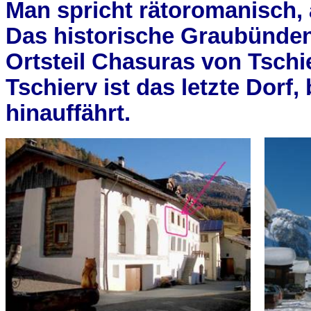
Man spricht rätoromanisch,
Das historische Graubündene
Ortsteil Chasuras von Tschi
Tschierv ist das letzte Dor
hinauffährt.