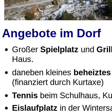
Angebote im Dorf
Großer
Spielplatz
und
Gril
Haus.
daneben kleines
beheiztes
(finanziert durch Kurtaxe)
Tennis
beim Schulhaus, Kun
Eislaufplatz
in der Winters