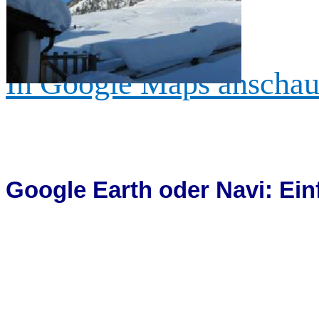
In Google
Maps
anschau
Google Earth oder Navi: Ei