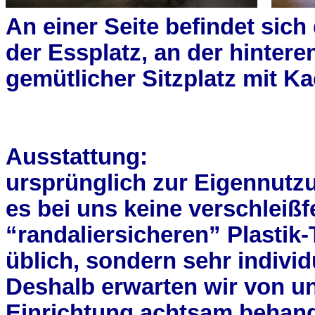
An einer Seite befindet sich
der Essplatz, an der hinter
gemütlicher Sitzplatz mit Ka
Ausstattung:
ursprünglich zur Eigennutzu
es bei uns keine verschleiß
“
randaliersicheren
” Plastik
üblich, sondern sehr individ
Deshalb erwarten wir von un
Einrichtung achtsam behand