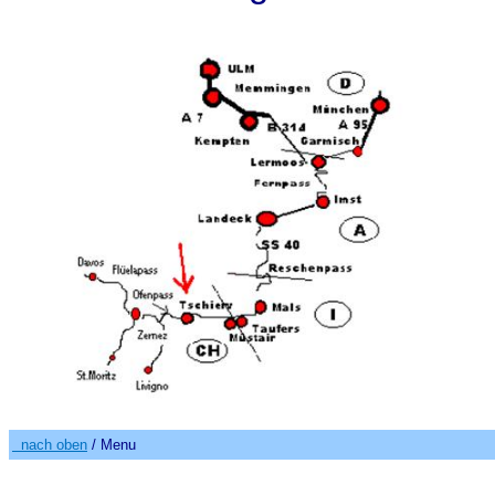
nach oben
/ Menu