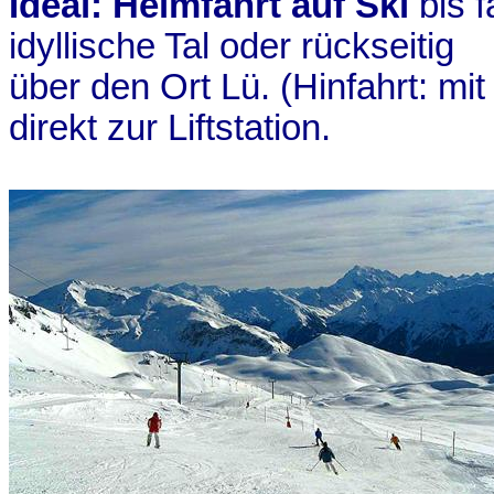
Ideal: Heimfahrt auf Ski
bis 
idyllische Tal oder rückseitig
über den Ort
Lü
. (Hinfahrt: m
direkt zur Liftstation.